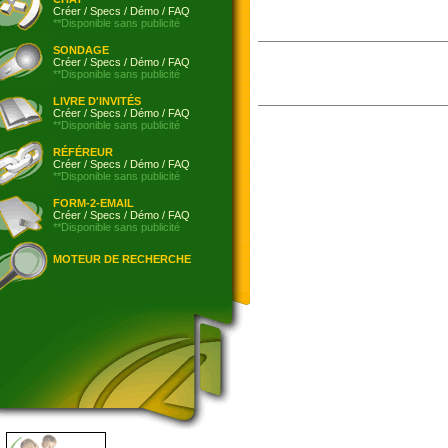
Créer
/
Specs
/
Démo
/
FAQ
**Disponible sans publicité
SONDAGE
Créer
/
Specs
/
Démo
/
FAQ
**Disponible sans publicité
LIVRE D'INVITÉS
Créer
/
Specs
/
Démo
/
FAQ
**Disponible sans publicité
RÉFÉREUR
Créer
/
Specs
/
Démo
/
FAQ
**Disponible sans publicité
FORM-2-EMAIL
Créer
/
Specs
/
Démo
/
FAQ
**Disponible sans publicité
MOTEUR DE RECHERCHE