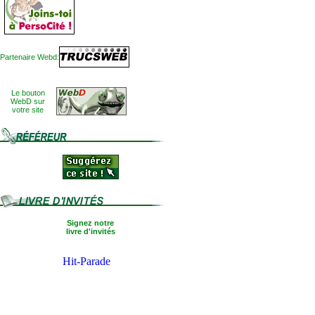
Partenaire Webd:
Le bouton
WebD sur
votre site
Signez notre
livre d'invités