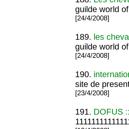
guilde world of
[24/4/2008]
189.
les cheva
guilde world o
[24/4/2008]
190.
internati
site de present
[23/4/2008]
191.
DOFUS ::
1111111111111