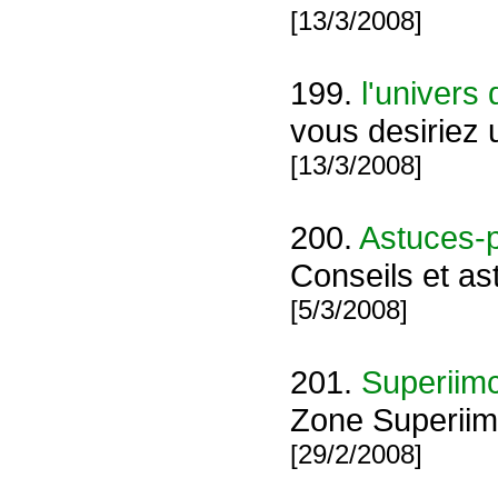
[13/3/2008]
199.
l'univers 
vous desiriez u
[13/3/2008]
200.
Astuces-p
Conseils et as
[5/3/2008]
201.
Superiim
Zone Superiim
[29/2/2008]