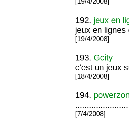
[19/4/2008]
192.
jeux en li
jeux en lignes 
[19/4/2008]
193.
Gcity
c'est un jeux s
[18/4/2008]
194.
powerzo
.......................
[7/4/2008]