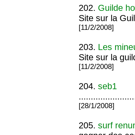
202.
Guilde h
Site sur la Gu
[11/2/2008]
203.
Les mineu
Site sur la gui
[11/2/2008]
204.
seb1
.......................
[28/1/2008]
205.
surf ren