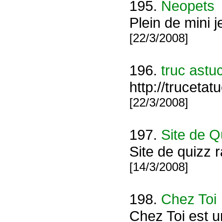
195.
Neopets
Plein de mini 
[22/3/2008]
196.
truc astu
http://truceta
[22/3/2008]
197.
Site de Q
Site de quizz r
[14/3/2008]
198.
Chez Toi
Chez Toi est u