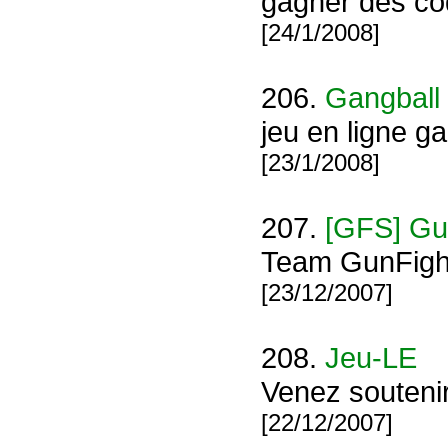
gagner des co
[24/1/2008]
206.
Gangball
jeu en ligne ga
[23/1/2008]
207.
[GFS] Gu
Team GunFight
[23/12/2007]
208.
Jeu-LE
Venez soutenir
[22/12/2007]