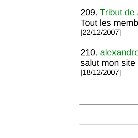
209.
Tribut de
Tout les memb
[22/12/2007]
210.
alexandr
salut mon site 
[18/12/2007]