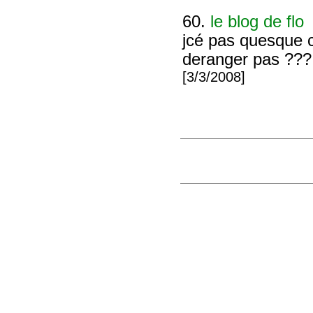
60.
le blog de flo
jcé pas quesque c
deranger pas ???
[3/3/2008]