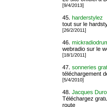
[9/4/2013]
45.
harderstylez
tout sur le hardst
[26/2/2011]
46.
mickradiodr
webradio sur le 
[18/1/2011]
47.
sonneries gra
téléchargement de
[5/4/2010]
48.
Jacques Duroc
Téléchargez gratu
route