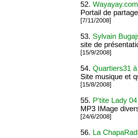
52.
Wayayay.com
Portail de partag
[7/11/2008]
53.
Sylvain Bugaj
site de présenta
[15/9/2008]
54.
Quartiers31 à
Site musique et q
[15/8/2008]
55.
P'tite Lady 04
MP3 IMage divers 
[24/6/2008]
56.
La ChapaRad