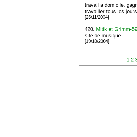
travail a domicile, gag
travailler tous les jours
[26/11/2004]
420.
Mitik et Grimm-5
site de musique
[19/10/2004]
1
2