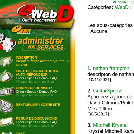
Accueil
|
Q
Catégories
:
WebD
:
Les sous-catégories
Aucune
INSCRIPTION
Première étape avant d'ajouter un
service
1.
nathan frampton
LISTE DE DISTRIBUTION &
descripton de natha
AUTO-RÉPONDEUR
Créer
/
Specs
/
Démo
/
FAQ
[10/11/2021]
**Disponible sans publicité
COMPTEUR DE VISITES
2.
GuitarXpress
Créer
/
Specs
/
Démo
/
FAQ
**Disponible sans publicité
Apprenez à jouer de
David Gilmour/Pink F
RENTABILISER VOTRE SITE
Mes "Ultim
[30/5/2017]
FORUM DE DISCUSSIONS
Créer
/
Specs
/
Démo
/
FAQ
3.
Mitchell Krystal
**Disponible sans publicité
Krystal Mitchell Kan
CHAT