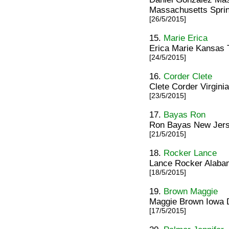
Massachusetts Sprin
[26/5/2015]
15.
Marie Erica
Erica Marie Kansas 
[24/5/2015]
16.
Corder Clete
Clete Corder Virginia
[23/5/2015]
17.
Bayas Ron
Ron Bayas New Jer
[21/5/2015]
18.
Rocker Lance
Lance Rocker Alaba
[18/5/2015]
19.
Brown Maggie
Maggie Brown Iowa 
[17/5/2015]