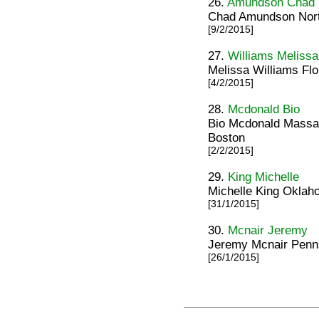
26.
Amundson Chad
Chad Amundson Nort
[9/2/2015]
27.
Williams Melissa
Melissa Williams Flo
[4/2/2015]
28.
Mcdonald Bio
Bio Mcdonald Massa
Boston
[2/2/2015]
29.
King Michelle
Michelle King Oklah
[31/1/2015]
30.
Mcnair Jeremy
Jeremy Mcnair Penns
[26/1/2015]