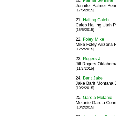
20.
Palmer Jennifer
Jennifer Palmer Pen
[17/5/2015]
21.
Halling Caleb
Caleb Halling Utah 
[15/5/2015]
22.
Foley Mike
Mike Foley Arizona 
[12/2/2015]
23.
Rogers Jill
Jill Rogers Oklahom
[11/2/2015]
24.
Barit Jake
Jake Barit Montana B
[10/2/2015]
25.
Garcia Melanie
Melanie Garcia Conne
[10/2/2015]