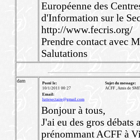
Européenne des Centre
d'Information sur le Sec
http://www.fecris.org/
Prendre contact avec M
Salutations
dam
Posté le:
Sujet du message:
10/1/2011 00:27
ACFF , Amis de SM
Email:
luttesectaire@gmail.com
Bonjour à tous,
J'ai eu des gros débats
prénommant ACFF à Vill