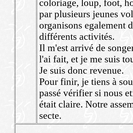
coloriage, loup, foot, h
par plusieurs jeunes vol
organisons egalement de
différents activités.
Il m'est arrivé de songe
l'ai fait, et je me suis 
Je suis donc revenue.
Pour finir, je tiens à s
passé vérifier si nous e
était claire. Notre asse
secte.