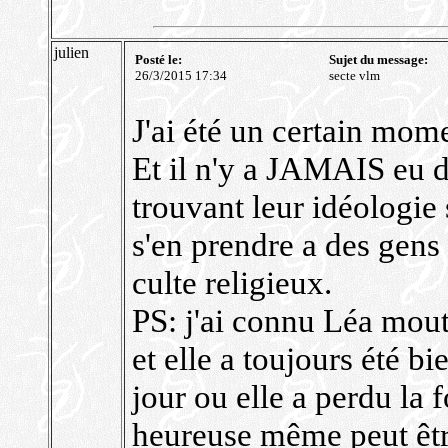
julien
Posté le:
Sujet du message:
26/3/2015 17:34
secte vlm
J'ai été un certain mome
Et il n'y a JAMAIS eu d
trouvant leur idéologie 
s'en prendre a des gens 
culte religieux.
PS: j'ai connu Léa mou
et elle a toujours été bi
jour ou elle a perdu la f
heureuse même peut être