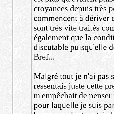
croyances depuis très pe
commencent à dériver e
sont très vite traités c
également que la condit
discutable puisqu'elle d
Bref...
Malgré tout je n'ai pas 
ressentais juste cette p
m'empêchait de penser 
pour laquelle je suis par