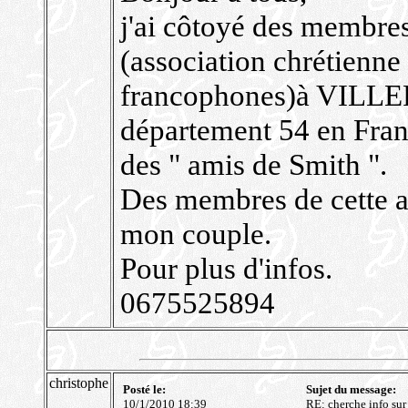
j'ai côtoyé des membre
(association chrétienne
francophones)à VILL
département 54 en France
des " amis de Smith ".
Des membres de cette as
mon couple.
Pour plus d'infos.
0675525894
christophe
Posté le:
Sujet du message:
10/1/2010 18:39
RE: cherche info sur