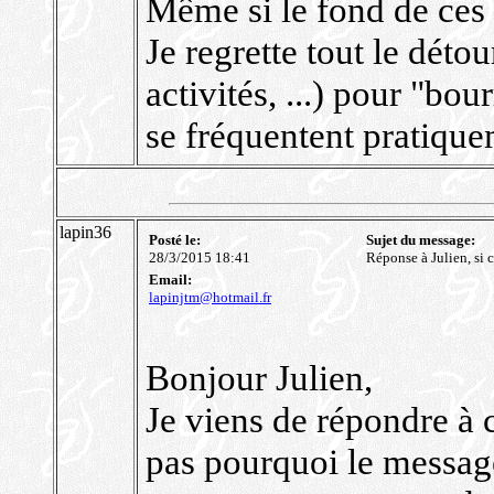
Même si le fond de ces 
Je regrette tout le détou
activités, ...) pour "bou
se fréquentent pratique
lapin36
Posté le:
Sujet du message:
28/3/2015 18:41
Réponse à Julien, si c
Email:
lapinjtm@hotmail.fr
Bonjour Julien,
Je viens de répondre à c
pas pourquoi le message