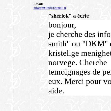
Email:
pilote69330@hotmail.fr
"sherlok" a écrit:
bonjour,
je cherche des info
smith" ou "DKM" 
kristelige menighet
norvege. Cherche
temoignages de per
eux. Merci pour vo
aide.