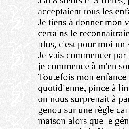
J'ai 8 sœurs et 3 frères
acceptaient tous les en
Je tiens à donner mon v
certains le reconnaitrai
plus, c'est pour moi un
Je vais commencer par l
je commence à m'en sort
Toutefois mon enfance 
quotidienne, pince à lin
on nous surprenait à pa
genou sur une règle car
maison alors que le gén