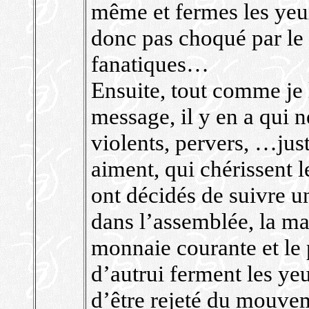
même et fermes les yeux,
donc pas choqué par le
fanatiques…
Ensuite, tout comme je
message, il y en a qui 
violents, pervers, …jus
aiment, qui chérissent 
ont décidés de suivre u
dans l’assemblée, la mal
monnaie courante et le
d’autrui ferment les yeu
d’être rejeté du mouvem