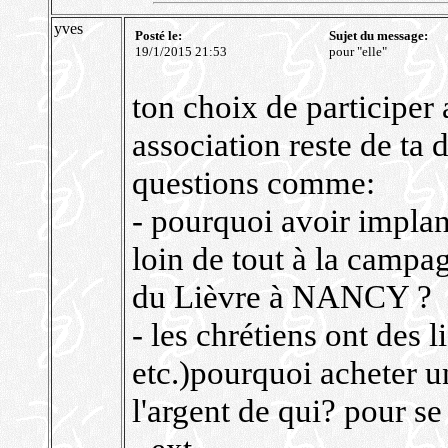
yves
Posté le:
Sujet du message:
19/1/2015 21:53
pour "elle"
ton choix de participer 
association reste de ta
questions comme:
- pourquoi avoir implant
loin de tout à la campa
du Lièvre à NANCY ?
- les chrétiens ont des l
etc.)pourquoi acheter 
l'argent de qui? pour se