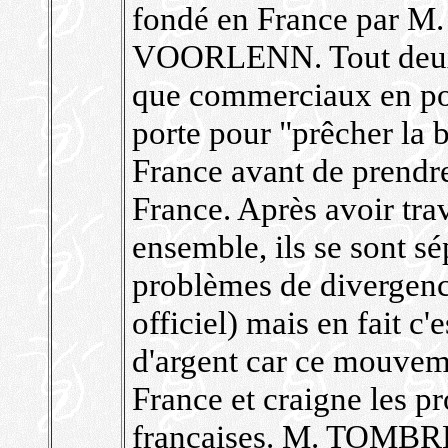
fondé en France par M
VOORLENN. Tout deux s
que commerciaux en pois
porte pour "prêcher la 
France avant de prendre
France. Après avoir tra
ensemble, ils se sont s
problèmes de divergence
officiel) mais en fait c
d'argent car ce mouvem
France et craigne les p
françaises. M. TOMBR