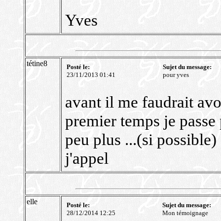
Yves
tétine8
Posté le:
Sujet du message:
23/11/2013 01:41
pour yves
avant il me faudrait avo
premier temps je passe 
peu plus ...(si possible)
j'appel
elle
Posté le:
Sujet du message:
28/12/2014 12:25
Mon témoignage