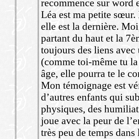
recommence sur word et 
Léa est ma petite sœur
elle est la dernière. Mo
partant du haut et la 7è
toujours des liens avec
(comme toi-même tu la 
âge, elle pourra te le co
Mon témoignage est vér
d’autres enfants qui su
physiques, des humiliat
joue avec la peur de l’
très peu de temps dans l