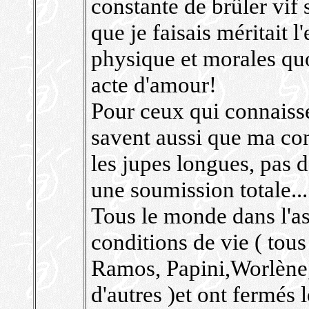
constante de brûler vif 
que je faisais méritait l
physique et morales quo
acte d'amour!
Pour ceux qui connaiss
savent aussi que ma co
les jupes longues, pas 
une soumission totale...
Tous le monde dans l'a
conditions de vie ( tou
Ramos, Papini,Worlène,
d'autres )et ont fermés 