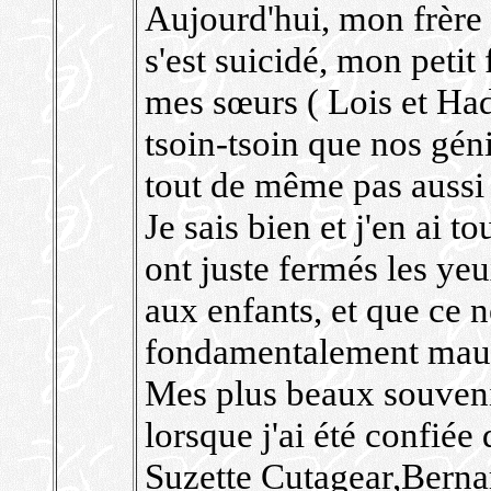
Aujourd'hui, mon frère 
s'est suicidé, mon petit
mes sœurs ( Lois et Ha
tsoin-tsoin que nos gén
tout de même pas aussi 
Je sais bien et j'en ai t
ont juste fermés les yeu
aux enfants, et que ce 
fondamentalement mauv
Mes plus beaux souvenir
lorsque j'ai été confiée
Suzette Cutagear,Berna