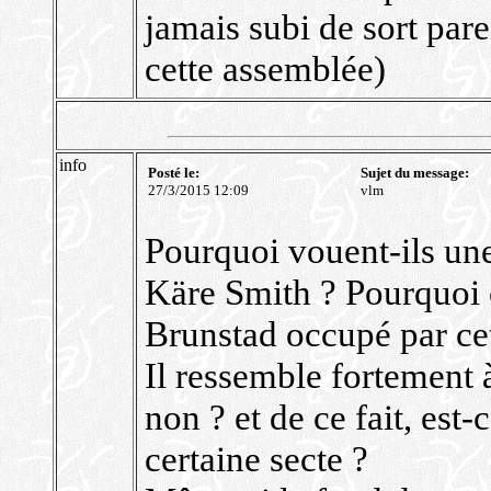
jamais subi de sort pare
cette assemblée)
info
Posté le:
Sujet du message:
27/3/2015 12:09
vlm
Pourquoi vouent-ils une 
Käre Smith ? Pourquoi 
Brunstad occupé par cet
Il ressemble fortement 
non ? et de ce fait, est-
certaine secte ?