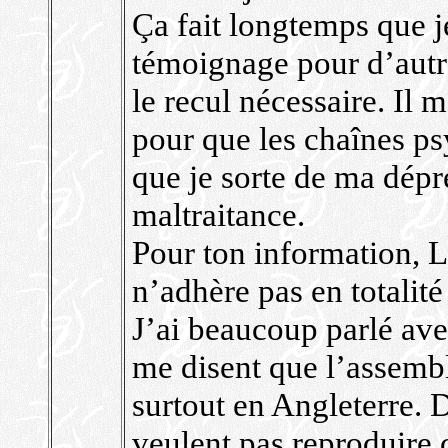
Ça fait longtemps que j
témoignage pour d’autre
le recul nécessaire. Il
pour que les chaînes p
que je sorte de ma dépr
maltraitance.
Pour ton information, L
n’adhère pas en totalité
J’ai beaucoup parlé av
me disent que l’assembl
surtout en Angleterre. 
veulent pas reproduire c