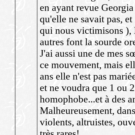
en ayant revue Georgia 
qu'elle ne savait pas, 
qui nous victimisons ), 
autres font la sourde ore
J'ai aussi une de mes sœ
ce mouvement, mais elle
ans elle n'est pas marié
et ne voudra que 1 ou 2 
homophobe...et à des a
Malheureusement, dans
violents, altruistes, ouv
très rares!