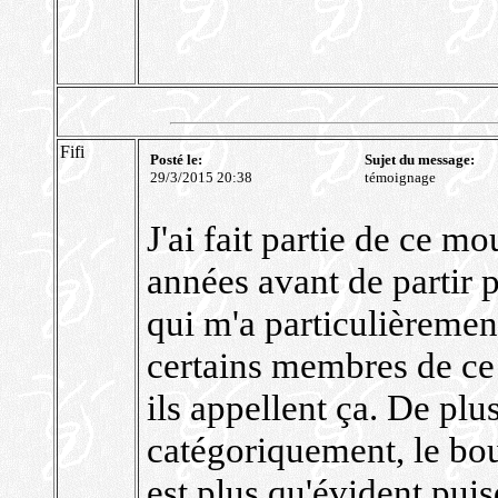
Fifi
Posté le:
Sujet du message:
29/3/2015 20:38
témoignage
J'ai fait partie de ce 
années avant de partir 
qui m'a particulièrement
certains membres de c
ils appellent ça. De plu
catégoriquement, le bou
est plus qu'évident puis