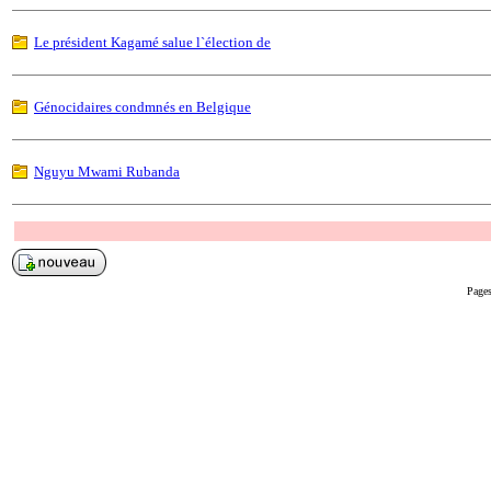
Le président Kagamé salue l`élection de
Génocidaires condmnés en Belgique
Nguyu Mwami Rubanda
Pages